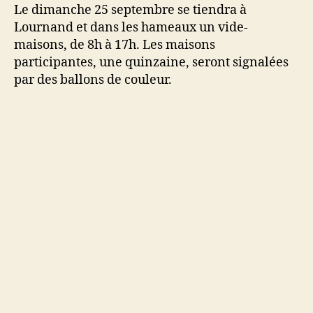
le
Le dimanche 25 septembre se tiendra à
25
Lournand et dans les hameaux un vide-
septembre
maisons, de 8h à 17h. Les maisons
participantes, une quinzaine, seront signalées
par des ballons de couleur.