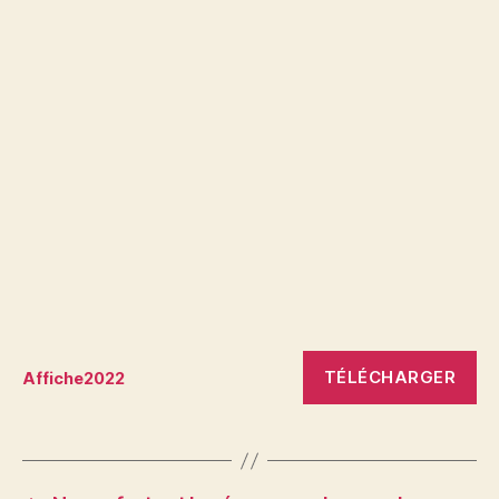
TÉLÉCHARGER
Affiche2022