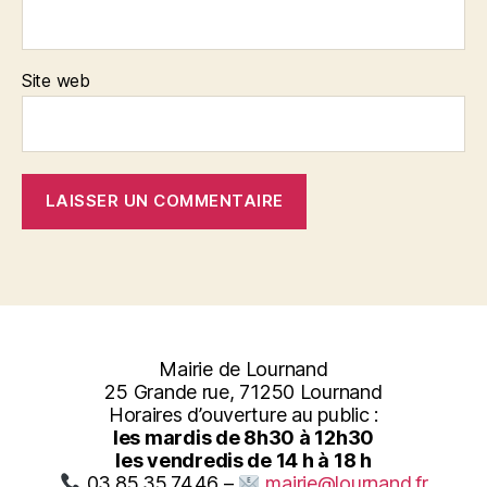
Site web
Mairie de Lournand
25 Grande rue, 71250 Lournand
Horaires d’ouverture au public :
les mardis de 8h30 à 12h30
les vendredis de 14 h à 18 h
03.85.35.74.46 –
mairie@lournand.fr