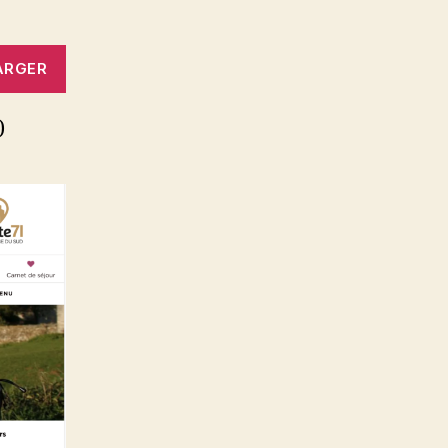
ARGER
)