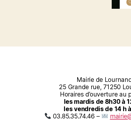
Mairie de Lournan
25 Grande rue, 71250 L
Horaires d’ouverture au p
les mardis de 8h30 à 
les vendredis de 14 h à
03.85.35.74.46 –
mairie