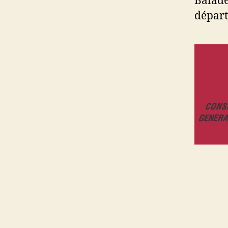
Balade
départ