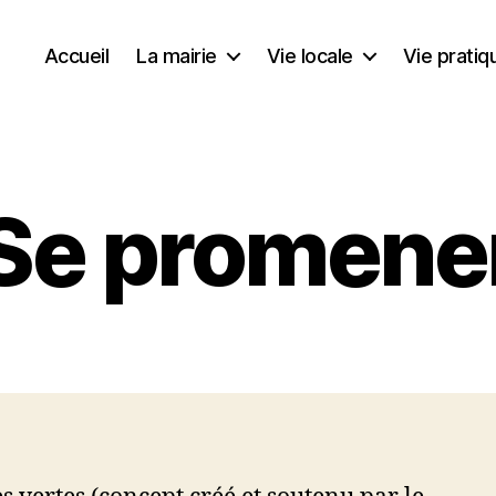
Accueil
La mairie
Vie locale
Vie pratiq
Se promene