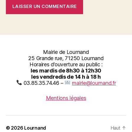
Mairie de Lournand
25 Grande rue, 71250 Lournand
Horaires d’ouverture au public :
les mardis de 8h30 à 12h30
les vendredis de 14 h à 18 h
03.85.35.74.46 –
mairie@lournand.fr
Mentions légales
© 2026
Lournand
Haut
↑