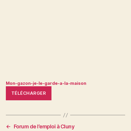
Mon-gazon-je-le-garde-a-la-maison
TÉLÉCHARGER
←
Forum de l’emploi à Cluny