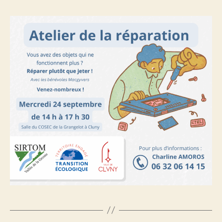
réparation
le
24
septembre