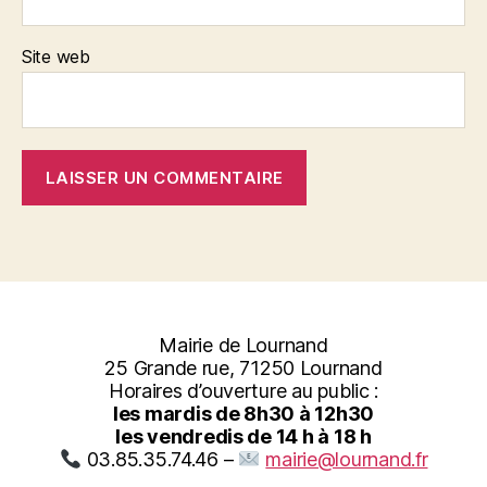
Site web
Mairie de Lournand
25 Grande rue, 71250 Lournand
Horaires d’ouverture au public :
les mardis de 8h30 à 12h30
les vendredis de 14 h à 18 h
03.85.35.74.46 –
mairie@lournand.fr