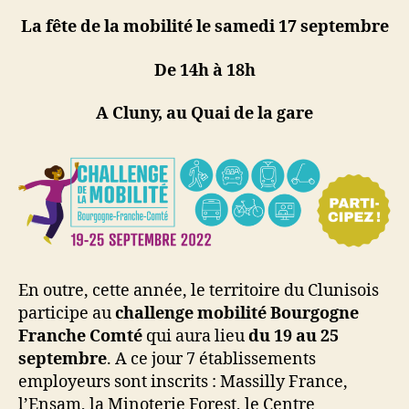
La
fête de la mobilité
l
e samedi 17 septembre
De 14h à 18h
A Cluny, au Quai de la gare
En outre, cette année, le territoire du Clunisois
participe au
challenge mobilité Bourgogne
Franche Comté
qui aura lieu
du 19 au 25
septembre
. A ce jour 7 établissements
employeurs sont inscrits : Massilly France,
l’Ensam, la Minoterie Forest, le Centre