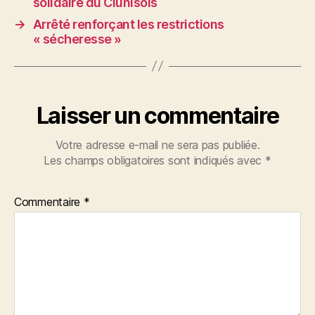
solidaire du Clunisois
→
Arrêté renforçant les restrictions
« sécheresse »
Laisser un commentaire
Votre adresse e-mail ne sera pas publiée.
Les champs obligatoires sont indiqués avec
*
Commentaire
*