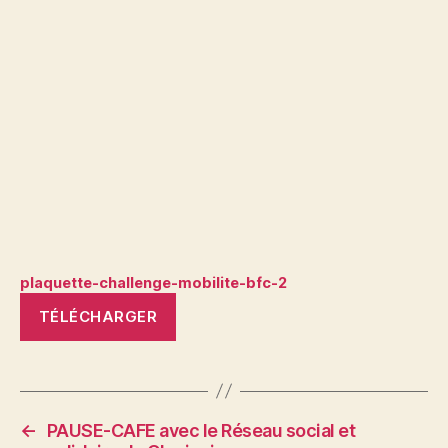
plaquette-challenge-mobilite-bfc-2
TÉLÉCHARGER
←
PAUSE-CAFE avec le Réseau social et