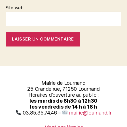
Site web
Mairie de Lournand
25 Grande rue, 71250 Lournand
Horaires d’ouverture au public :
les mardis de 8h30 à 12h30
les vendredis de 14 h à 18 h
03.85.35.74.46 –
mairie@lournand.fr