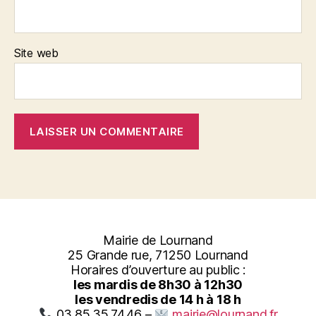
Site web
Mairie de Lournand
25 Grande rue, 71250 Lournand
Horaires d’ouverture au public :
les mardis de 8h30 à 12h30
les vendredis de 14 h à 18 h
03.85.35.74.46 –
mairie@lournand.fr