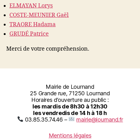
ELMAYAN Lorys
COSTE-MEUNIER Gaël
TRAORE Hadama
GRUDÉ Patrice
Merci de votre compréhension.
Mairie de Lournand
25 Grande rue, 71250 Lournand
Horaires d’ouverture au public :
les mardis de 8h30 à 12h30
les vendredis de 14 h à 18 h
03.85.35.74.46 –
mairie@lournand.fr
Mentions légales