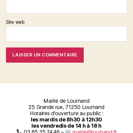
Site web
Mairie de Lournand
25 Grande rue, 71250 Lournand
Horaires d’ouverture au public :
les mardis de 8h30 à 12h30
les vendredis de 14 h à 18 h
03.85.35.74.46 –
mairie@lournand.fr