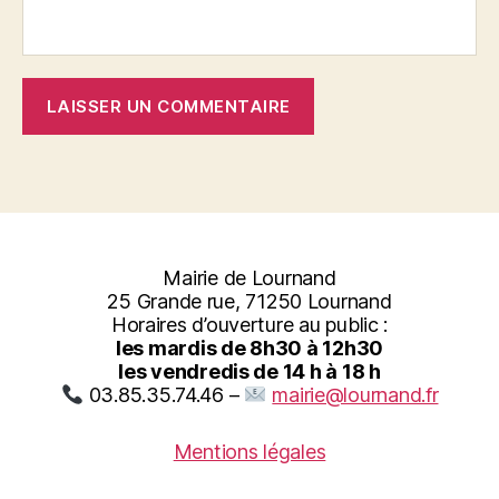
Mairie de Lournand
25 Grande rue, 71250 Lournand
Horaires d’ouverture au public :
les mardis de 8h30 à 12h30
les vendredis de 14 h à 18 h
03.85.35.74.46 –
mairie@lournand.fr
Mentions légales