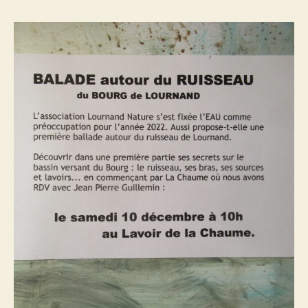
du
bourg
de
Lournand