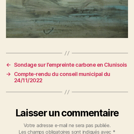
←
Sondage sur l’empreinte carbone en Clunisois
→
Compte-rendu du conseil municipal du
24/11/2022
Laisser un commentaire
Votre adresse e-mail ne sera pas publiée.
Les champs obligatoires sont indiqués avec
*