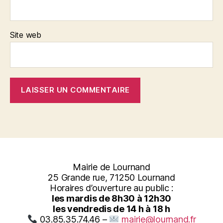
Site web
Mairie de Lournand
25 Grande rue, 71250 Lournand
Horaires d’ouverture au public :
les mardis de 8h30 à 12h30
les vendredis de 14 h à 18 h
03.85.35.74.46 –
mairie@lournand.fr