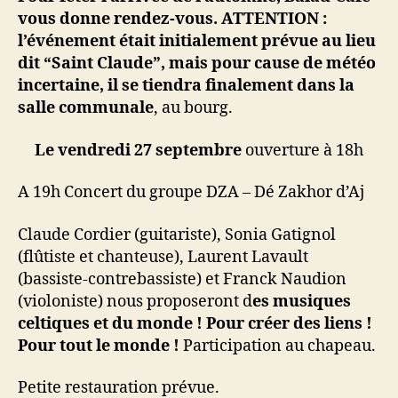
vous donne rendez-vous. ATTENTION :
l’événement était initialement prévue au lieu
dit “Saint Claude”, mais pour cause de météo
incertaine, il se tiendra finalement dans la
salle communale
, au bourg.
Le vendredi 27 septembre
ouverture à 18h
A 19h Concert du groupe DZA – Dé Zakhor d’Aj
Claude Cordier (guitariste), Sonia Gatignol
(flûtiste et chanteuse), Laurent Lavault
(bassiste-contrebassiste) et Franck Naudion
(violoniste) nous proposeront d
es musiques
celtiques et du monde !
Pour créer des liens !
Pour tout le monde !
Participation au chapeau.
Petite restauration prévue.