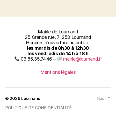
Mairie de Lournand
25 Grande rue, 71250 Lournand
Horaires d’ouverture au public :
les mardis de 8h30 à 12h30
les vendredis de 14 h à 18 h
03.85.35.74.46 –
mairie@lournand.fr
Mentions légales
© 2026
Lournand
Haut
↑
POLITIQUE DE CONFIDENTIALITÉ